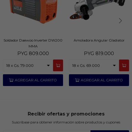
Soldador Daewoo Inverter DW200
Amoladora Angular Gladiator
MMA
PYG
809.000
PYG
819.000
Recibir ofertas y promociones
Suscríbase para obtener información sobre productos y cupones