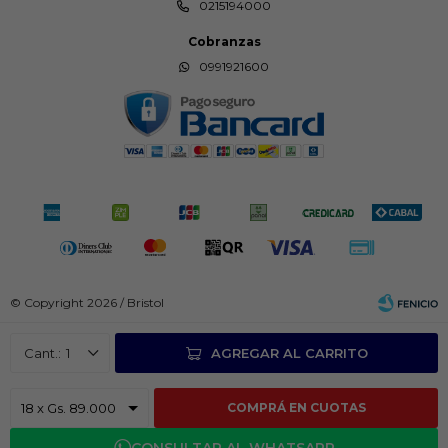
0215194000
Cobranzas
0991921600
© Copyright 2026 / Bristol
1
AGREGAR AL CARRITO
COMPRÁ EN CUOTAS
Fenicio