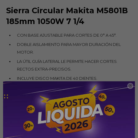
Sierra Circular Makita M5801B
185mm 1050W 7 1/4
CON BASE AJUSTABLE PARA CORTES DE 0° A 45°.
DOBLE AISLAMIENTO PARA MAYOR DURACIÓN DEL
MOTOR.
LA ÚTIL GUÍA LATERAL LE PERMITE HACER CORTES
RECTOS EXTRA-PRECISOS.
INCLUYE DISCO MAKITA DE 40 DIENTES.

DATOS TÉCNICOS:
TENSIÓN: 120V
CORRIENTE: 8.5A
FRECUENCIA: 50/60 HZ
POTENCIA: 1,050W