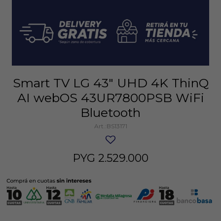
Smart TV LG 43" UHD 4K ThinQ
AI webOS 43UR7800PSB WiFi
Bluetooth
BS13171
PYG
2.529.000