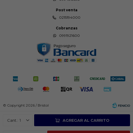
Post venta
0215194000
Cobranzas
0991921600
© Copyright 2026 / Bristol
1
AGREGAR AL CARRITO