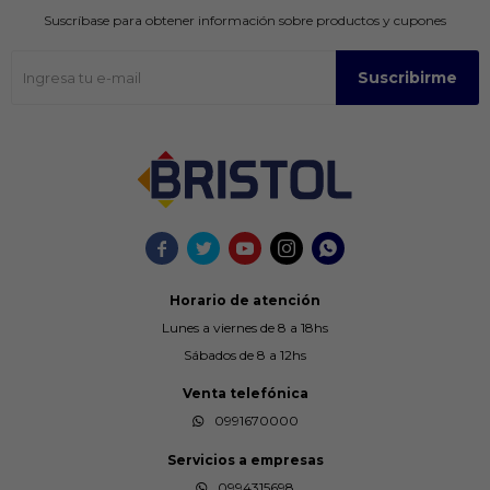
Suscríbase para obtener información sobre productos y cupones
Suscribirme





Horario de atención
Lunes a viernes de 8 a 18hs
Sábados de 8 a 12hs
Venta telefónica
0991670000
Servicios a empresas
0994315698