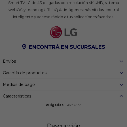
Smart TV LG de 43 pulgadas con resolución 4K UHD, sistema
webOS y tecnología ThinQ AI. Imágenes más nítidas, control
inteligente y acceso rápido a tus aplicaciones favoritas.
ENCONTRÁ EN SUCURSALES
Envíos
Garantía de productos
Medios de pago
Características
Pulgadas
42” a 55”
Descripción