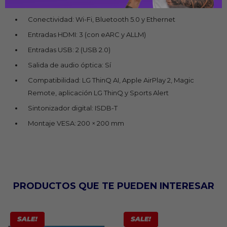
Pro y LG Sound Sync
Conectividad: Wi-Fi, Bluetooth 5.0 y Ethernet
Entradas HDMI: 3 (con eARC y ALLM)
Entradas USB: 2 (USB 2.0)
Salida de audio óptica: Sí
Compatibilidad: LG ThinQ AI, Apple AirPlay 2, Magic
Remote, aplicación LG ThinQ y Sports Alert
Sintonizador digital: ISDB-T
Montaje VESA: 200 × 200 mm
PRODUCTOS QUE TE PUEDEN INTERESAR