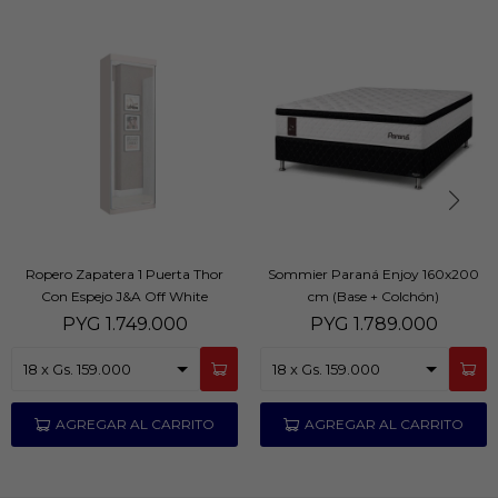
Ropero Zapatera 1 Puerta Thor
Sommier Paraná Enjoy 160x200
Con Espejo J&A Off White
cm (Base + Colchón)
PYG
1.749.000
PYG
1.789.000