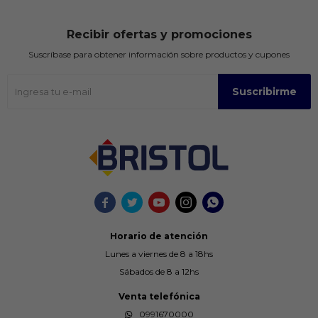
Recibir ofertas y promociones
Suscríbase para obtener información sobre productos y cupones
Suscribirme





Horario de atención
Lunes a viernes de 8 a 18hs
Sábados de 8 a 12hs
Venta telefónica
0991670000