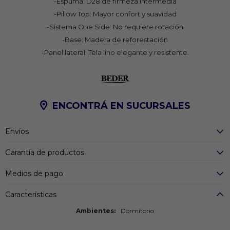
-Espuma: D28 de firmeza intermedia
-Pillow Top: Mayor confort y suavidad
-Sistema One Side: No requiere rotación
-Base: Madera de reforestación
-Panel lateral: Tela lino elegante y resistente.
ENCONTRÁ EN SUCURSALES
Envíos
Garantía de productos
Medios de pago
Características
Ambientes
Dormitorio