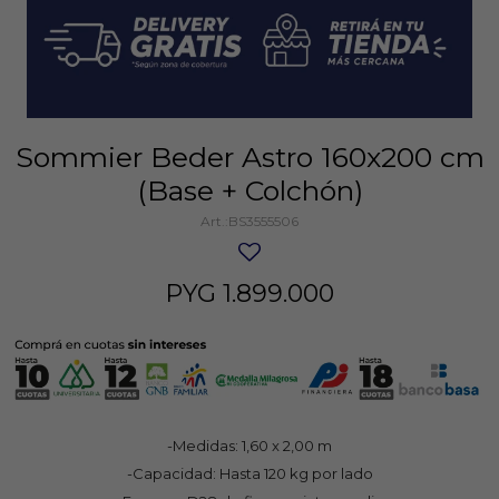
Sommier Beder Astro 160x200 cm
(Base + Colchón)
BS3555506
PYG
1.899.000
-Medidas: 1,60 x 2,00 m
-Capacidad: Hasta 120 kg por lado