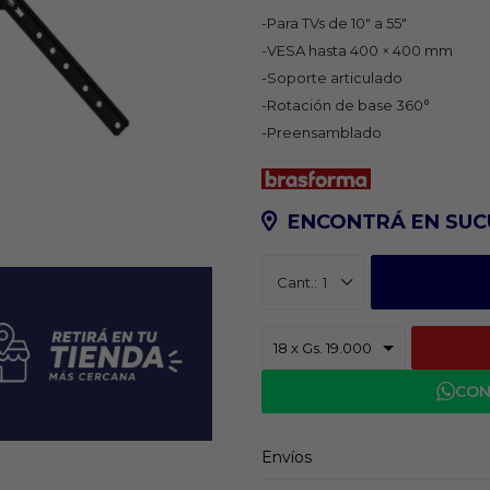
-Para TVs de 10" a 55"
-VESA hasta 400 × 400 mm
-Soporte articulado
-Rotación de base 360°
-Preensamblado
ENCONTRÁ EN SUC
1
CON
Envíos