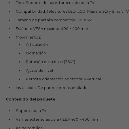
Tipo: Soporte de pared articulado para TV
Compatibilidad: Televisores LED, LCD, Plasma, 3D y Smart TV
Tamaño de pantalla compatible: 10" a 55"
Estándar VESA máximo: 400 × 400 mm
Movimientos:
Articulación
Inclinación
Rotación de la base (360°)
Ajuste de nivel
Permite orientación horizontal y vertical
Instalación: De pared, preensamblado
Contenido del paquete
Soporte para TV
Varillas extensoras para VESA 400 × 400 mm
Kit de tornillos