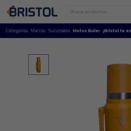
Categorías
Marcas
Sucursales
Motos Buler
¡Bristol te 