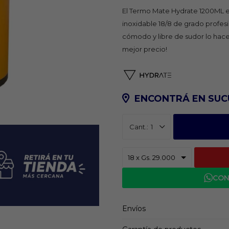
El Termo Mate Hydrate 1200ML es
inoxidable 18/8 de grado profesio
cómodo y libre de sudor lo hace 
mejor precio!
ENCONTRÁ EN SUC
1
CON
Envíos