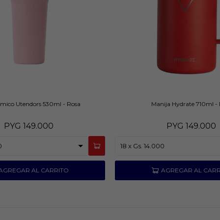
rmico Utendors 530ml - Rosa
Manija Hydrate 710ml - 
PYG
149.000
PYG
149.000