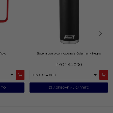
Rojo
Botella con pico inoxidable Coleman - Negro
PYG
244.000