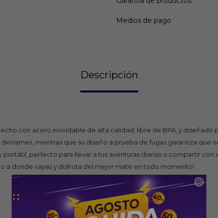
Garantía de productos
Medios de pago
Descripción
 Hecho con acero inoxidable de alta calidad, libre de BPA, y diseñado 
n derrames, mientras que su diseño a prueba de fugas garantiza que n
tátil, perfecto para llevar a tus aventuras diarias o compartir con a
go a donde vayas y disfruta del mejor mate en todo momento!
