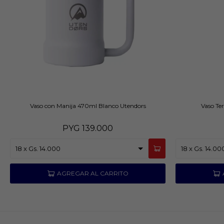
Vaso con Manija 470ml Blanco Utendors
Vaso Te
PYG
139.000