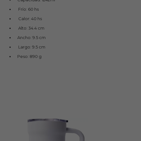
Frío: 60 hs
Calor: 40 hs
Alto: 34.4 cm
Ancho: 9.5 cm
Largo: 9.5 cm
Peso: 890 g