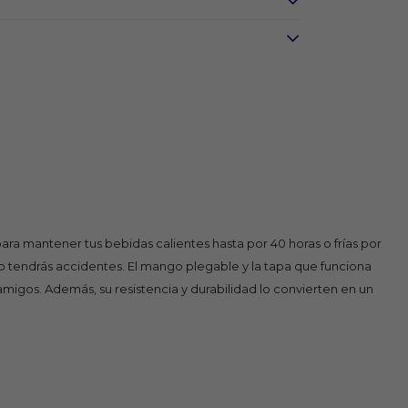
para mantener tus bebidas calientes hasta por 40 horas o frías por
o tendrás accidentes. El mango plegable y la tapa que funciona
migos. Además, su resistencia y durabilidad lo convierten en un