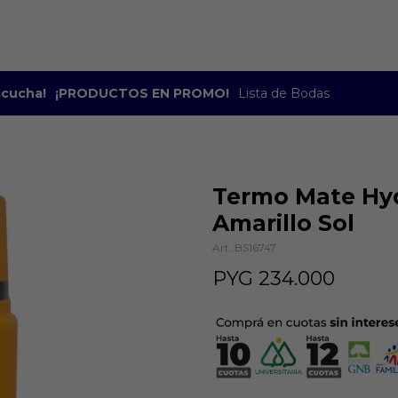
escucha!
¡PRODUCTOS EN PROMO!
Lista de Bodas
Termo Mate Hyd
Amarillo Sol
BS16747
PYG
234.000