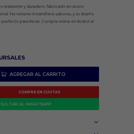
 resistente y duradero, fabricado en acero
nal. No retiene ni transfiere sabores, y su diseño
perfecto para llevar. Compra online en Bristol al
URSALES
AGREGAR AL CARRITO
COMPRÁ EN CUOTAS
SULTAR AL WHATSAPP