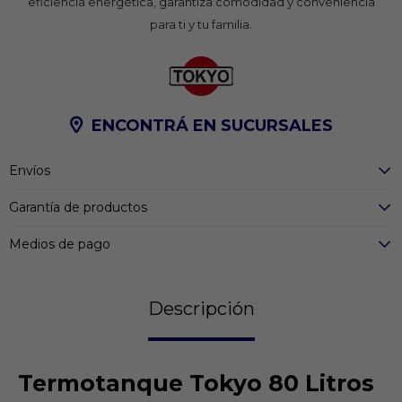
eficiencia energética, garantiza comodidad y conveniencia
para ti y tu familia.
ENCONTRÁ EN SUCURSALES
Envíos
Garantía de productos
Medios de pago
Descripción
Termotanque Tokyo 80 Litros