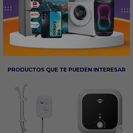
ANCHO 51.5 CM
ALTO 51.5 CM
LARGO 86.5 CM
PESO 29400 GR
PRODUCTOS QUE TE PUEDEN INTERESAR