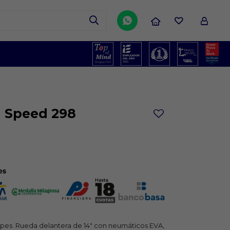

ol Speed 298
apes. Rueda delantera de 14" con neumáticos EVA,