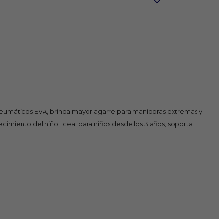
y neumáticos EVA, brinda mayor agarre para maniobras extremas y
ecimiento del niño. Ideal para niños desde los 3 años, soporta