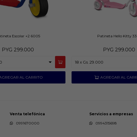
tineta Escolar +2 6005
Patineta Hello Kitty 3
PYG
299.000
PYG
299.000
Venta telefónica
Servicios a empresas
0991670000
0994315698