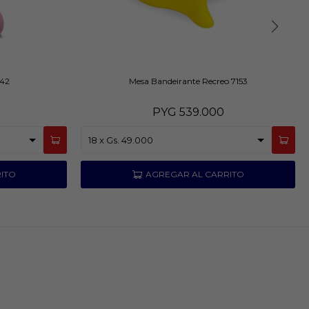
342
Mesa Bandeirante Recreo 7153
PYG
539.000