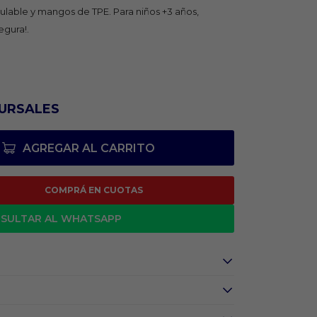
gulable y mangos de TPE. Para niños +3 años,
egura!.
URSALES
AGREGAR AL CARRITO
COMPRÁ EN CUOTAS
SULTAR AL WHATSAPP