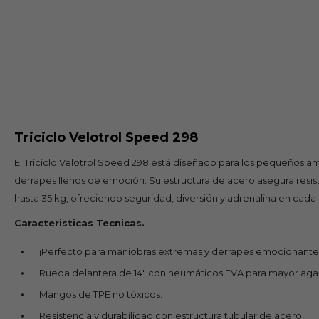
Triciclo Velotrol Speed 298
El Triciclo Velotrol Speed 298 está diseñado para los pequeños a
derrapes llenos de emoción. Su estructura de acero asegura resiste
hasta 35 kg, ofreciendo seguridad, diversión y adrenalina en cada 
Caracteristicas Tecnicas.
¡Perfecto para maniobras extremas y derrapes emocionante
Rueda delantera de 14" con neumáticos EVA para mayor agar
Mangos de TPE no tóxicos.
Resistencia y durabilidad con estructura tubular de acero.