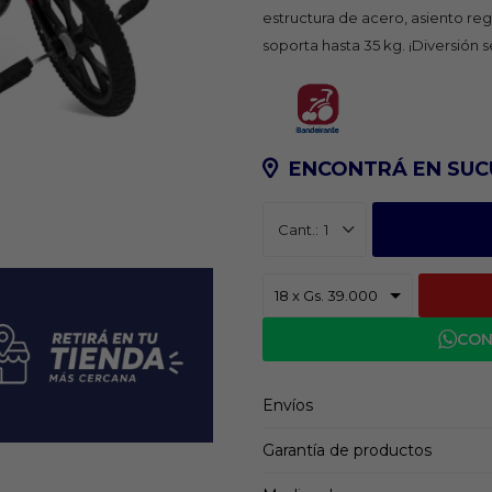
estructura de acero, asiento re
soporta hasta 35 kg. ¡Diversión s
ENCONTRÁ EN SUC
1
CON
Envíos
Garantía de productos