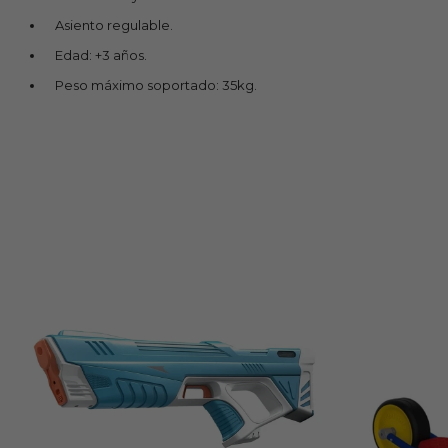
Asiento regulable.
Edad: +3 años.
Peso máximo soportado: 35kg.