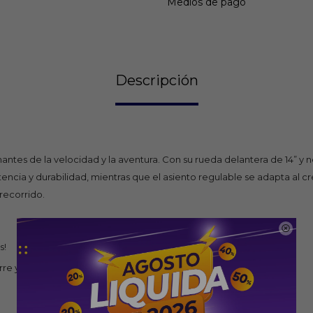
Medios de pago
Descripción
mantes de la velocidad y la aventura. Con su rueda delantera de 14” 
ncia y durabilidad, mientras que el asiento regulable se adapta al cr
recorrido.

s!
re y rendimiento.