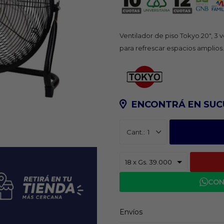
Ventilador de piso Tokyo 20", 3
para refrescar espacios amplios.
ENCONTRÁ EN SUC
1
CON
Envíos