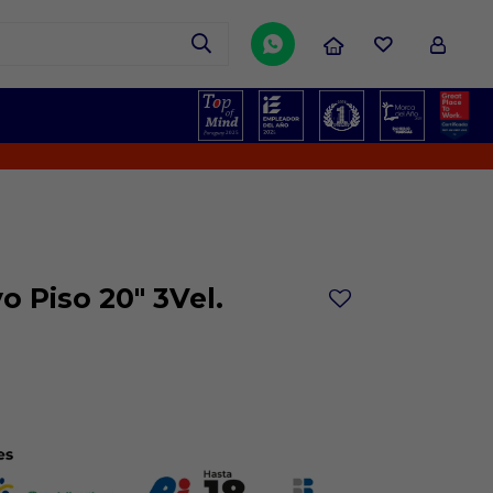

o Piso 20" 3Vel.