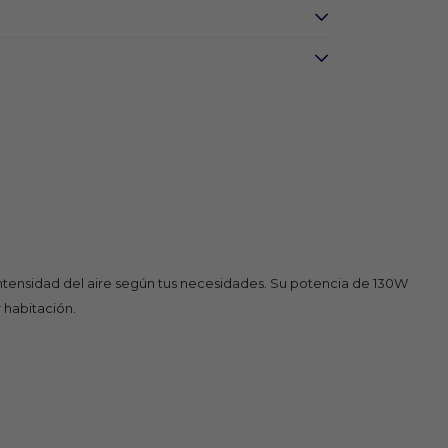
 intensidad del aire según tus necesidades. Su potencia de 130W
 habitación.