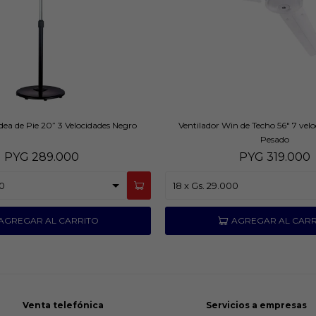
dea de Pie 20” 3 Velocidades Negro
Ventilador Win de Techo 56" 7 vel
Pesado
PYG
289.000
PYG
319.000
Venta telefónica
Servicios a empresas