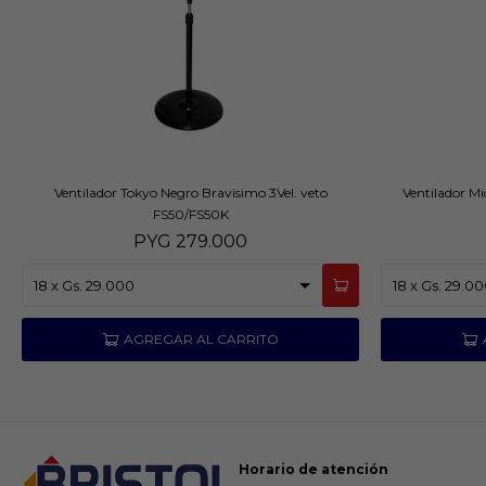
Ventilador Tokyo Negro Bravisimo 3Vel. veto
Ventilador Mi
FS50/FS50K
PYG
279.000
Horario de atención