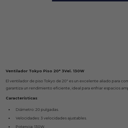
Ventilador Tokyo Piso 20" 3Vel. 130W
El ventilador de piso Tokyo de 20" es un excelente aliado para com
garantiza un rendimiento eficiente, ideal para enfriar espacios amp
Características
:
Diámetro: 20 pulgadas.
Velocidades: 3 velocidades ajustables.
Potencia: 130W.