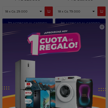

Recibir ofertas y promociones