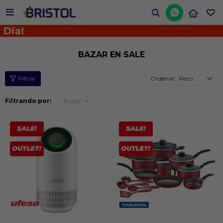


Día!
BAZAR EN SALE
Recomendados
Filtrando por:
Bazar