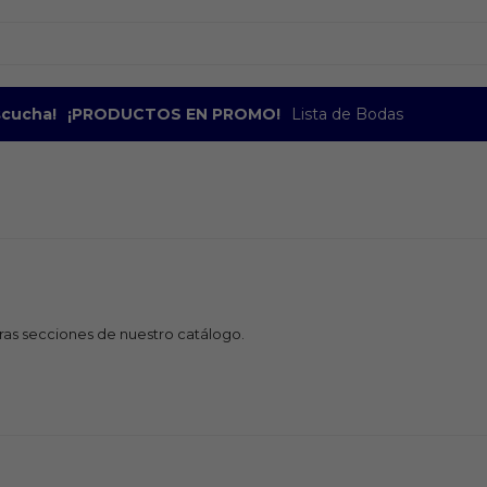
escucha!
¡PRODUCTOS EN PROMO!
Lista de Bodas
tras secciones de nuestro catálogo.