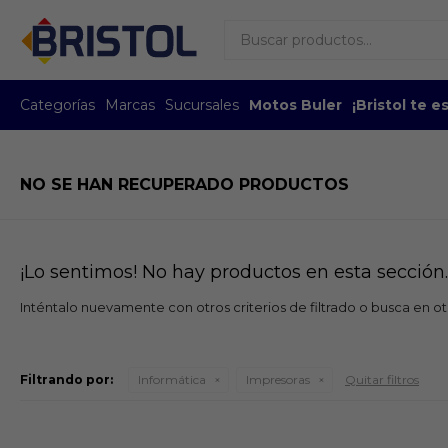
Categorías
Marcas
Sucursales
Motos Buler
¡Bristol te 
NO SE HAN RECUPERADO PRODUCTOS
¡Lo sentimos! No hay productos en esta sección.
Inténtalo nuevamente con otros criterios de filtrado o busca en o
Filtrando por:
Informática
Impresoras
Quitar filtros