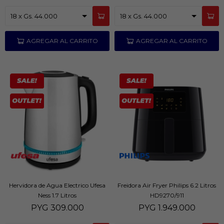
Hervidora de Agua Electrico Ufesa
Freidora Air Fryer Philips 6.2 Litros
Ness 1.7 Litros
HD9270/911
PYG
309.000
PYG
1.949.000