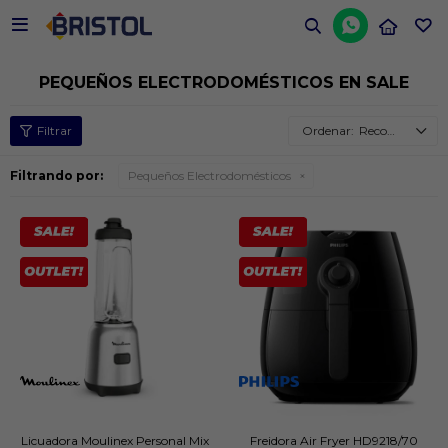


PEQUEÑOS ELECTRODOMÉSTICOS EN SALE
Recomendados
Filtrando por:
Pequeños Electrodomésticos
Licuadora Moulinex Personal Mix
Freidora Air Fryer HD9218/70