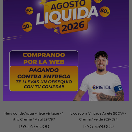
Hervidor de Agua Ariete Vintage - 1
Licuadora Vintage Ariete 500W -
litro Crema / Azul 29/797
Crema / Verde 929-694
PYG
479.000
PYG
459.000