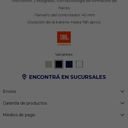
-Micrófono: 2 integrado, con tecnología de formación de
haces
-Tamaño del controlador: 40 mm
-Duración de la batería: Hasta 76h aprox.
Variantes:
ENCONTRÁ EN SUCURSALES
Envíos
Garantía de productos
Medios de pago