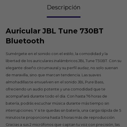
Descripción
Auricular JBL Tune 730BT
Bluetooth
Sumérgete en el sonido con el estilo, la comodidad y la
libertad de los auriculares inalámbricos JBL Tune 730BT. Con su
elegante diseño circumaural y su perfil audaz, no solo suenan
de maravilla, sino que marcan tendencia. Las suaves
almohadillas te envuelven en el sonido JBL Pure Bass,
ofreciendo un audio potente y una comodidad que te
acompañará durante todo el día. Con hasta 76 horas de
batería, podrás escuchar música durante más tiempo sin
interrupciones. Y si te quedas sin batería, una carga rápida de 5
minutos te proporciona hasta 5 horas más de reproducción.
Gracias a sus 2 micrófonos que captan tu voz con precisión, las