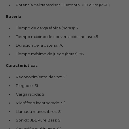
Potencia del transmisor Bluetooth: < 10 dBm (PIRE)
Batería
Tiempo de carga rápida (horas): 5
Tiempo máximo de conversación (horas): 45
Duración de la batería: 76
Tiempo máximo de juego (horas): 76
Características
Reconocimiento de voz: Sí
Plegable: Sí
Carga rápida: Sí
Micrófono incorporado: Sí
Llamada manos libres: Sí
Sonido JBL Pure Bass: Sí
Conexión multipunto: Sí