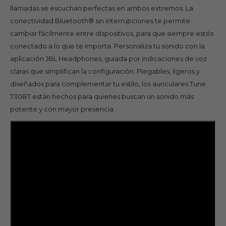
llamadas se escuchan perfectas en ambos extremos. La
conectividad Bluetooth® sin interrupciones te permite
cambiar fácilmente entre dispositivos, para que siempre estés
conectado a lo que te importa. Personaliza tu sonido con la
aplicación JBL Headphones, guiada por indicaciones de voz
claras que simplifican la configuración. Plegables, ligeros y
diseñados para complementar tu estilo, los auriculares Tune
730BT están hechos para quienes buscan un sonido más
potente y con mayor presencia.