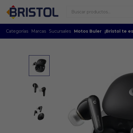
Categorías
Marcas
Sucursales
Motos Buler
¡Bristol te 