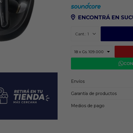
ENCONTRÁ EN SUC
1
CON
Envíos
Garantía de productos
Medios de pago