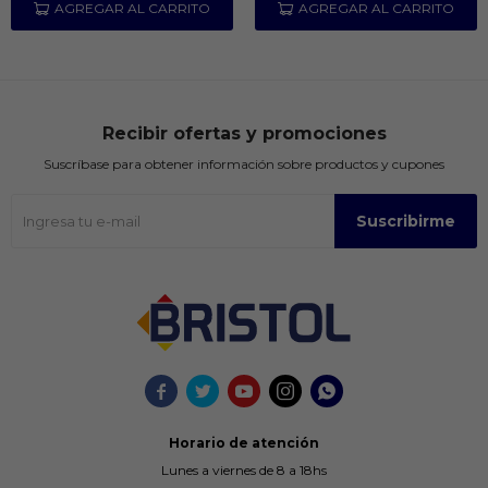
Recibir ofertas y promociones
Suscríbase para obtener información sobre productos y cupones
Suscribirme





Horario de atención
Lunes a viernes de 8 a 18hs