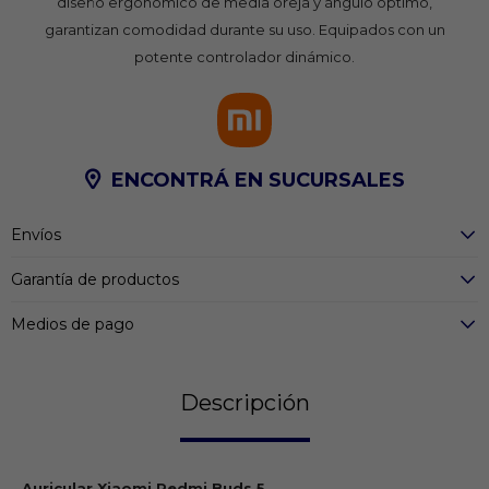
diseño ergonómico de media oreja y ángulo óptimo,
garantizan comodidad durante su uso. Equipados con un
potente controlador dinámico.
ENCONTRÁ EN SUCURSALES
Envíos
Garantía de productos
Medios de pago
Descripción
Auricular Xiaomi Redmi Buds 5