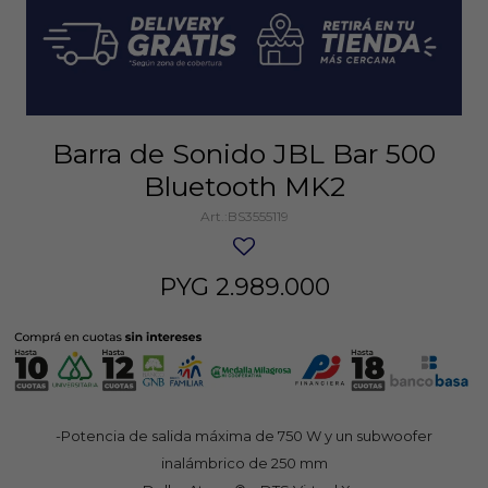
Barra de Sonido JBL Bar 500
Bluetooth MK2
BS3555119
PYG
2.989.000
-Potencia de salida máxima de 750 W y un subwoofer
inalámbrico de 250 mm