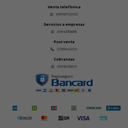
Venta telefónica
0991670000
Servicios a empresas
0994315698
Post venta
0215194000
Cobranzas
0991921600