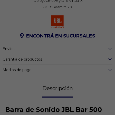
-Dolby Atmos® y DTS Virtual:X
-MultiBeam™ 3.0
ENCONTRÁ EN SUCURSALES
Envíos
Garantía de productos
Medios de pago
Descripción
Barra de Sonido JBL Bar 500