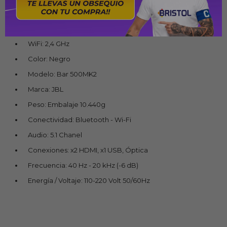
Potencia: 750 Watts
Bluetooth: 5.3
WiFi: 2,4 GHz
Color: Negro
Modelo: Bar 500MK2
Marca: JBL
Peso: Embalaje 10.440g
Conectividad: Bluetooth - Wi-Fi
Audio: 5.1 Chanel
Conexiones: x2 HDMI, x1 USB, Óptica
Frecuencia: 40 Hz - 20 kHz (-6 dB)
Energía / Voltaje: 110-220 Volt 50/60Hz