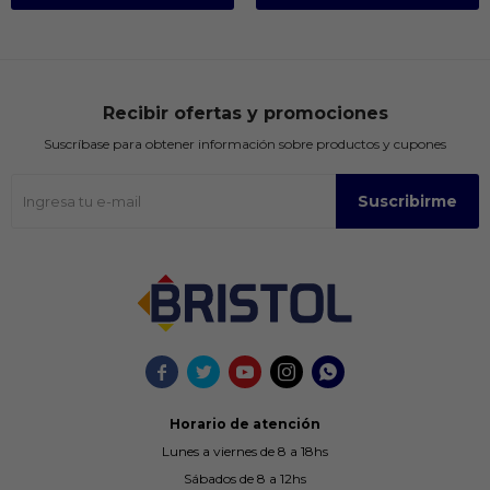
Recibir ofertas y promociones
Suscríbase para obtener información sobre productos y cupones
Suscribirme





Horario de atención
Lunes a viernes de 8 a 18hs
Sábados de 8 a 12hs