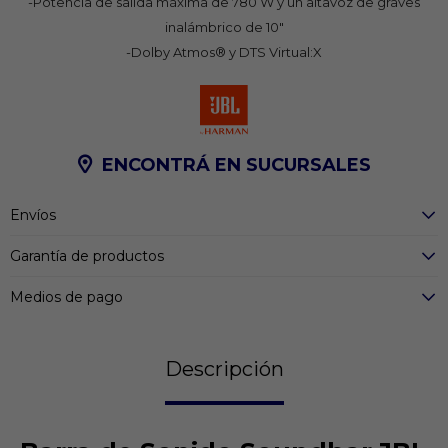
-Potencia de salida máxima de 780 W y un altavoz de graves
inalámbrico de 10"
-Dolby Atmos® y DTS Virtual:X
ENCONTRÁ EN SUCURSALES
Envíos
Garantía de productos
Medios de pago
Descripción