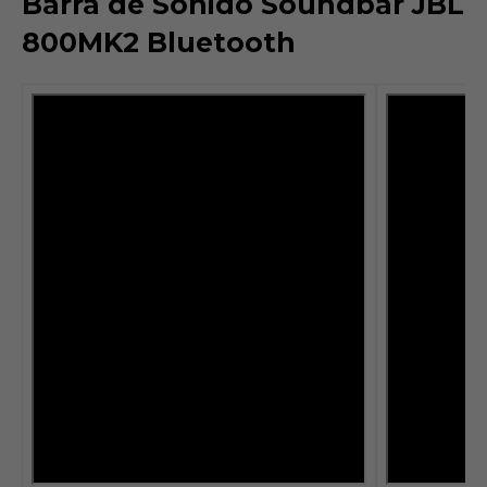
Barra de Sonido Soundbar JBL
800MK2 Bluetooth