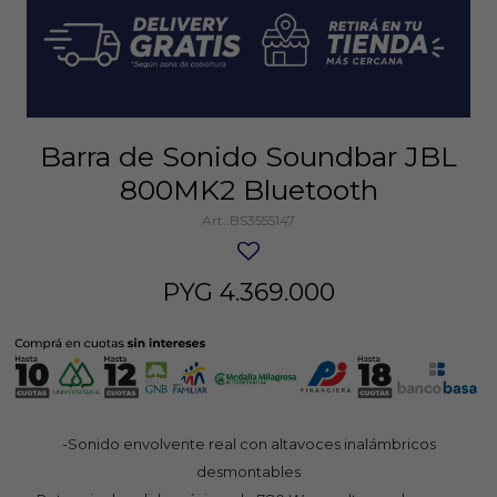
Barra de Sonido Soundbar JBL
800MK2 Bluetooth
BS3555147
PYG
4.369.000
-Sonido envolvente real con altavoces inalámbricos
desmontables