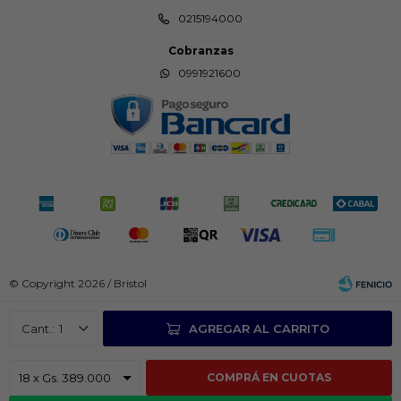
0215194000
Cobranzas
0991921600
© Copyright 2026 / Bristol
1
AGREGAR AL CARRITO
COMPRÁ EN CUOTAS