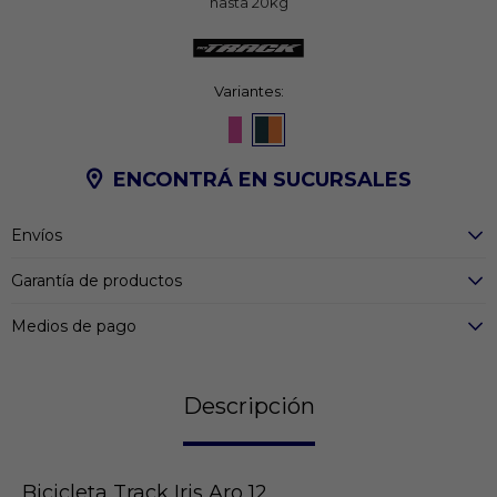
hasta 20kg
Variantes:
ENCONTRÁ EN SUCURSALES
Envíos
Garantía de productos
Medios de pago
Descripción
Bicicleta Track Iris Aro 12