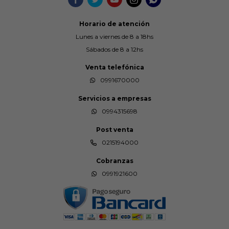
Horario de atención
Lunes a viernes de 8 a 18hs
Sábados de 8 a 12hs
Venta telefónica
0991670000
Servicios a empresas
0994315698
Post venta
0215194000
Cobranzas
0991921600