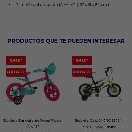
Tamaño del producto (AlxAnxPr): 57 x 51 x 81 (cm )
PRODUCTOS QUE TE PUEDEN INTERESAR
Bicicleta Bandeirante Sweet Flower
Bicicleta Caloi X-CROSS 12" -
Aro 12"
Amarillo con negro