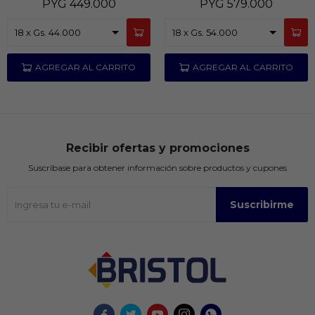
PYG
449.000
PYG
579.000
Recibir ofertas y promociones
Suscríbase para obtener información sobre productos y cupones
Suscribirme




