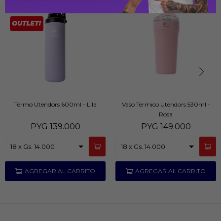
Termo Utendors 600ml - Lila
Vaso Termico Utendors 530ml -
Rosa
PYG
139.000
PYG
149.000