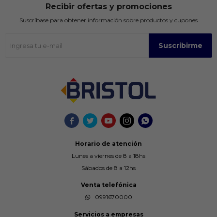
Recibir ofertas y promociones
Suscríbase para obtener información sobre productos y cupones
Suscribirme





Horario de atención
Lunes a viernes de 8 a 18hs
Sábados de 8 a 12hs
Venta telefónica
0991670000
Servicios a empresas