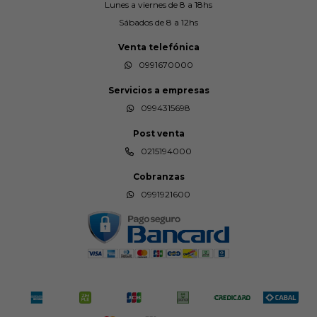
Lunes a viernes de 8 a 18hs
Sábados de 8 a 12hs
Venta telefónica
0991670000
Servicios a empresas
0994315698
Post venta
0215194000
Cobranzas
0991921600