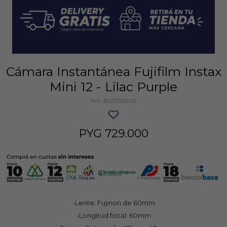
Cámara Instantánea Fujifilm Instax
Mini 12 - Lilac Purple
BS3555005
PYG
729.000
-Lente: Fujinon de 60mm
-Longitud focal: 60mm