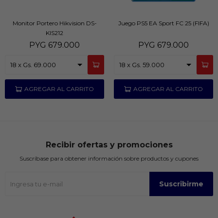
Monitor Portero Hikvision DS-
Juego PS5 EA Sport FC 25 (FIFA)
KIS212
PYG
679.000
PYG
679.000
Recibir ofertas y promociones
Suscríbase para obtener información sobre productos y cupones
Suscribirme