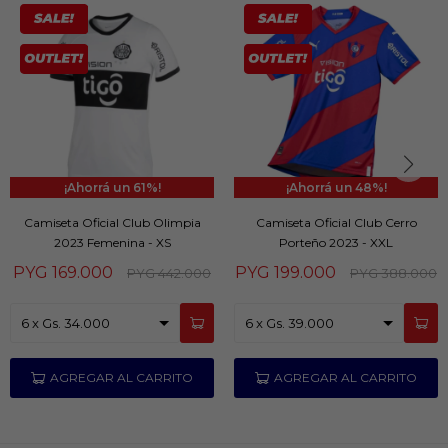
61
48
Camiseta Oficial Club Olimpia
Camiseta Oficial Club Cerro
2023 Femenina - XS
Porteño 2023 - XXL
PYG
169.000
PYG
199.000
PYG
442.000
PYG
388.000