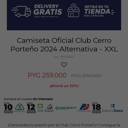
Camiseta Oficial Club Cerro
Porteño 2024 Alternativa - XXL
BS13650
PYG
259.000
PYG
374.000
30
¡Demuestra tu pasión por el Club Cerro Porteño! Consigue la