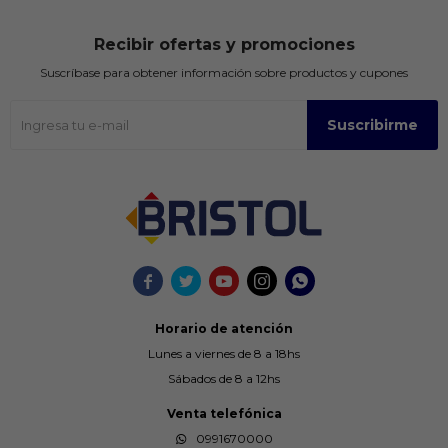
Recibir ofertas y promociones
Suscríbase para obtener información sobre productos y cupones
Suscribirme





Horario de atención
Lunes a viernes de 8 a 18hs
Sábados de 8 a 12hs
Venta telefónica
0991670000