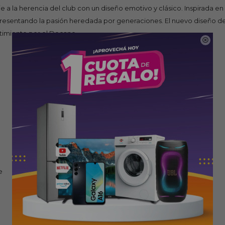
 a la herencia del club con un diseño emotivo y clásico. Inspirada en
sentando la pasión heredada por generaciones. El nuevo diseño de Nik
ntimiento por el Decano.

e