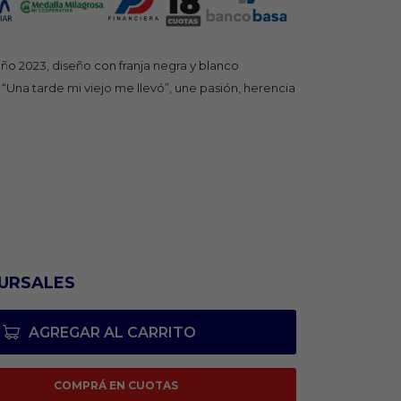
ño 2023, diseño con franja negra y blanco
o “Una tarde mi viejo me llevó”, une pasión, herencia
URSALES
AGREGAR AL CARRITO
COMPRÁ EN CUOTAS