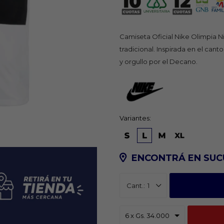
Camiseta Oficial Nike Olimpia Ni
tradicional. Inspirada en el cant
y orgullo por el Decano.
Variantes:
ENCONTRÁ EN SUC
1