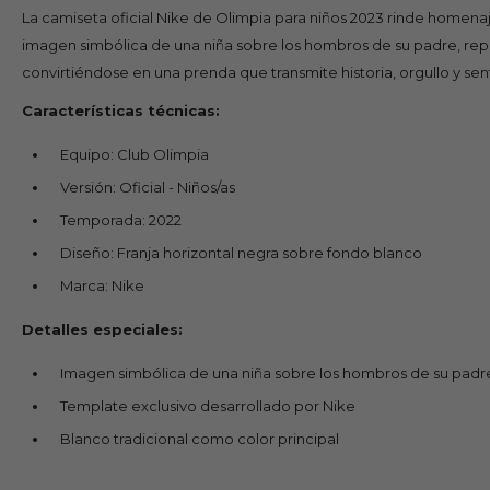
La camiseta oficial Nike de Olimpia para niños 2023 rinde homenaje
imagen simbólica de una niña sobre los hombros de su padre, repre
convirtiéndose en una prenda que transmite historia, orgullo y se
Características técnicas:
Equipo: Club Olimpia
Versión: Oficial - Niños/as
Temporada: 2022
Diseño: Franja horizontal negra sobre fondo blanco
Marca: Nike
Detalles especiales:
Imagen simbólica de una niña sobre los hombros de su padr
Template exclusivo desarrollado por Nike
Blanco tradicional como color principal