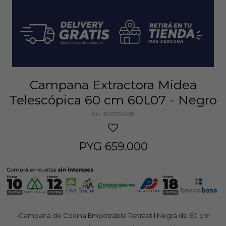
Campana Extractora Midea
Telescópica 60 cm 60L07 - Negro
BS3554918
PYG
659.000
-Campana de Cocina Empotrable Retráctil Negra de 60 cm