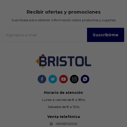
Recibir ofertas y promociones
Suscríbase para obtener información sobre productos y cupones
Suscribirme





Horario de atención
Lunes a viernes de 8 a 18hs
Sábados de 8 a 12hs
Venta telefónica
0991670000