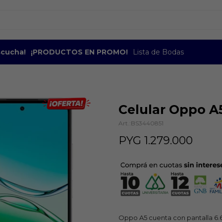
escucha!
¡PRODUCTOS EN PROMO!
Lista de Bodas
Celular Oppo A
BS3440851
PYG
1.279.000
Oppo A5 cuenta con pantalla 6.6