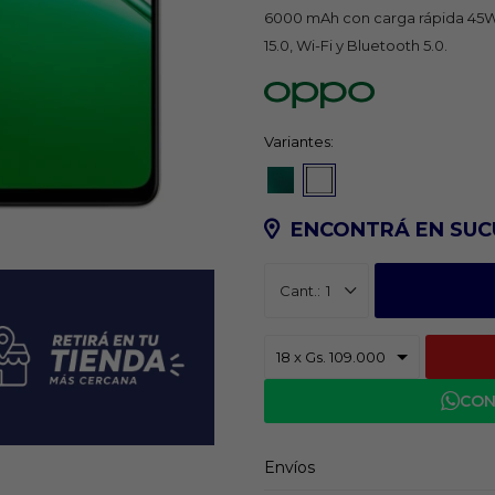
6000 mAh con carga rápida 45W
15.0, Wi-Fi y Bluetooth 5.0.
Variantes:
ENCONTRÁ EN SUC
1
CON
Envíos