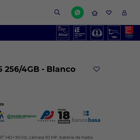

5 256/4GB - Blanco
7” HD+ 90 Hz, cámara 50 MP, batería de hasta