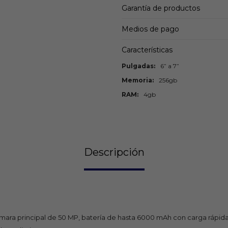
Garantía de productos
Medios de pago
Características
Pulgadas
6” a 7”
Memoria
256gb
RAM
4gb
Descripción
cámara principal de 50 MP, batería de hasta 6000 mAh con carga rá