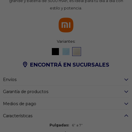
grande y batería de 5000 mAh, es ideal para tu día a día con
estilo y potencia.
Variantes:
ENCONTRÁ EN SUCURSALES
Envíos
Garantía de productos
Medios de pago
Características
Pulgadas
6” a 7”