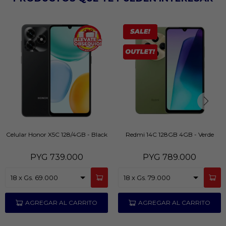
Celular Honor X5C 128/4GB - Black
Redmi 14C 128GB 4GB - Verde
PYG
739.000
PYG
789.000