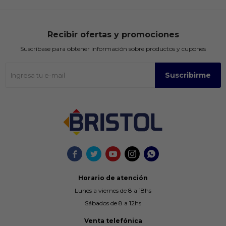
Recibir ofertas y promociones
Suscríbase para obtener información sobre productos y cupones
Suscribirme





Horario de atención
Lunes a viernes de 8 a 18hs
Sábados de 8 a 12hs
Venta telefónica