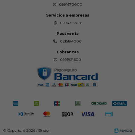
0991670000
Servicios a empresas
0994315698
Post venta
0215194000
Cobranzas
0991921600
© Copyright 2026 / Bristol