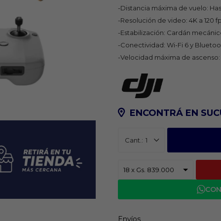
-Distancia máxima de vuelo: Has
-Resolución de video: 4K a 120 fp
-Estabilización: Cardán mecánic
-Conectividad: Wi-Fi 6 y Bluetoo
-Velocidad máxima de ascenso: 
ENCONTRÁ EN SUC
1
CON
Envíos