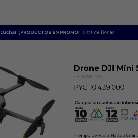
escucha!
¡PRODUCTOS EN PROMO!
Lista de Bodas
Drone DJI Mini 
BS3554420
PYG
10.439.000
-Tiempo de vuelo: Hasta 36 min