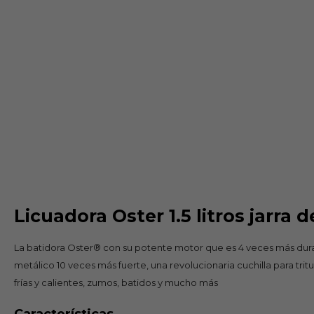
Licuadora Oster 1.5 litros jarr
La batidora Oster® con su potente motor que es 4 veces más dura
metálico 10 veces más fuerte, una revolucionaria cuchilla para trit
frías y calientes, zumos, batidos y mucho más
Características