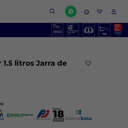

1.5 litros Jarra de