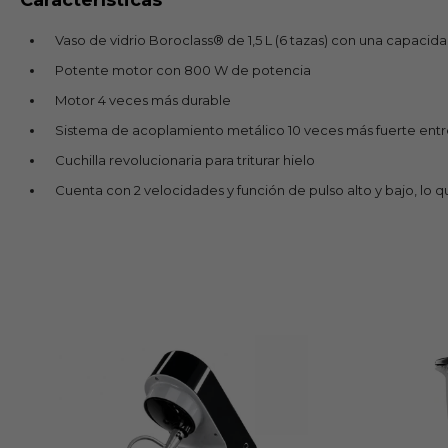
Vaso de vidrio Boroclass® de 1,5 L (6 tazas) con una capacidad
Potente motor con 800 W de potencia
Motor 4 veces más durable
Sistema de acoplamiento metálico 10 veces más fuerte entre la
Cuchilla revolucionaria para triturar hielo
Cuenta con 2 velocidades y función de pulso alto y bajo, lo qu