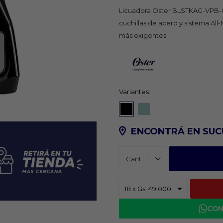
Licuadora Oster BLSTKAG-VPB-053
cuchillas de acero y sistema All-
más exigentes.
Variantes:
ENCONTRÁ EN SUC
1
CON