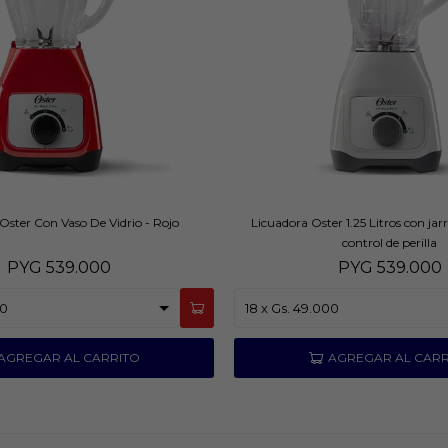
Oster Con Vaso De Vidrio - Rojo
Licuadora Oster 1.25 Litros con jarr
control de perilla
PYG
539.000
PYG
539.000