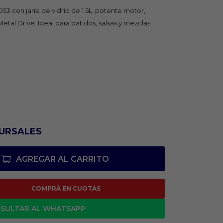
 con jarra de vidrio de 1.5L, potente motor,
Metal Drive. Ideal para batidos, salsas y mezclas
URSALES
AGREGAR AL CARRITO
COMPRÁ EN CUOTAS
SULTAR AL WHATSAPP