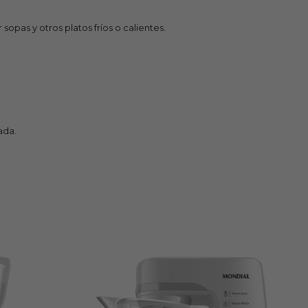
sopas y otros platos fríos o calientes.
ada.