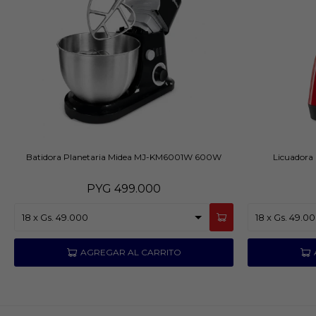
Batidora Planetaria Midea MJ-KM6001W 600W
Licuadora 
PYG
499.000