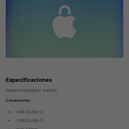
Especificaciones
Sistema Operativo: macOS
Conexiones
USB 3 (USB-C)
USB 2 (USB-C)
Jack 3.5mm