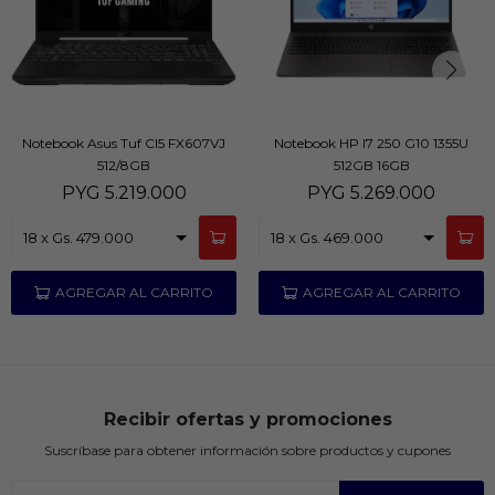
Notebook Asus Tuf CI5 FX607VJ
Notebook HP I7 250 G10 1355U
512/8GB
512GB 16GB
PYG
5.219.000
PYG
5.269.000
Recibir ofertas y promociones
Suscríbase para obtener información sobre productos y cupones