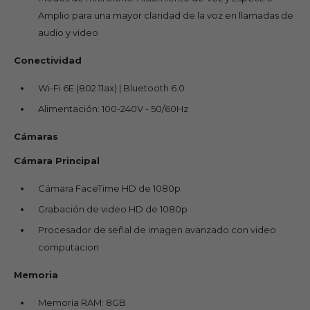
Amplio para una mayor claridad de la voz en llamadas de
audio y video
Conectividad
Wi-Fi 6E (802.11ax) | Bluetooth 6.0
Alimentación: 100-240V - 50/60Hz
Cámaras
Cámara Principal
Cámara FaceTime HD de 1080p
Grabación de video HD de 1080p
Procesador de señal de imagen avanzado con video
computacion
Memoria
Memoria RAM: 8GB