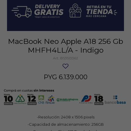
MacBook Neo Apple A18 256 Gb
MHFH4LL/A - Indigo
BS3513362
PYG
6.139.000
-Resolución: 2408 x 1506 pixels
-Capacidad de almacenamiento: 256GB