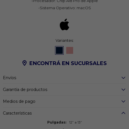
-Procesador: Chip A18 Pro de Apple
-Sistema Operativo: macOS
Variantes:
ENCONTRÁ EN SUCURSALES
Envíos
Garantía de productos
Medios de pago
Características
Pulgadas
12” a 13”