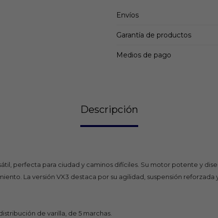
Envíos
Garantía de productos
Medios de pago
Descripción
sátil, perfecta para ciudad y caminos difíciles. Su motor potente y d
imiento. La versión VX3 destaca por su agilidad, suspensión reforzada
tribución de varilla, de 5 marchas.