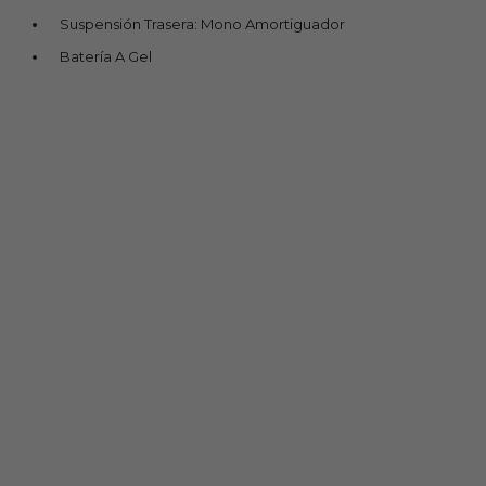
Suspensión Trasera: Mono Amortiguador
Batería A Gel