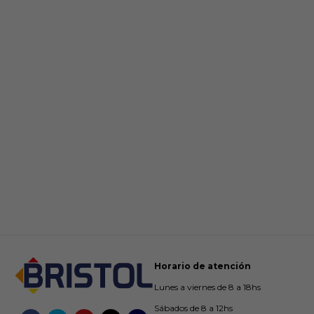
Horario de atención
Lunes a viernes de 8 a 18hs
Sábados de 8 a 12hs