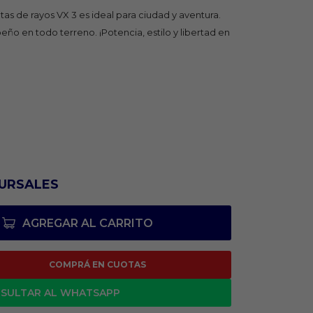
tas de rayos VX 3 es ideal para ciudad y aventura.
ño en todo terreno. ¡Potencia, estilo y libertad en
URSALES
AGREGAR AL CARRITO
COMPRÁ EN CUOTAS
SULTAR AL WHATSAPP