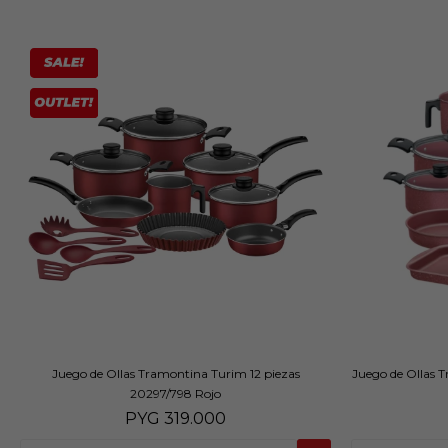
Juego de Ollas Tramontina Turim 12 piezas
Juego de Ollas 
20297/798 Rojo
PYG
319.000