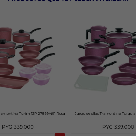
Tramontina Turim 12P 27899/491 Rosa
Juego de ollas Tramontina Turquia
PYG
339.000
PYG
339.000