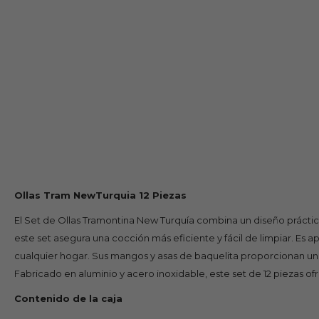
Ollas Tram NewTurquia 12 Piezas
El Set de Ollas Tramontina New Turquía combina un diseño práctico
este set asegura una cocción más eficiente y fácil de limpiar. Es a
cualquier hogar. Sus mangos y asas de baquelita proporcionan un 
Fabricado en aluminio y acero inoxidable, este set de 12 piezas ofr
Contenido de la caja