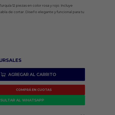
rquía 12 piezas en color rosa y rojo. Incluye
 tabla de cortar. Diseño elegante y funcional para tu
URSALES
AGREGAR AL CARRITO
COMPRÁ EN CUOTAS
SULTAR AL WHATSAPP