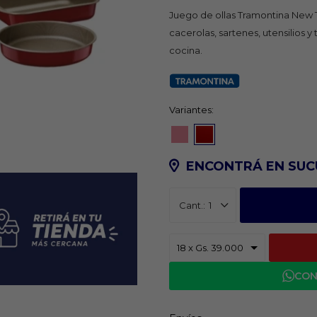
Juego de ollas Tramontina New Tu
cacerolas, sartenes, utensilios y
cocina.
Variantes:
ENCONTRÁ EN SUC
1
CON