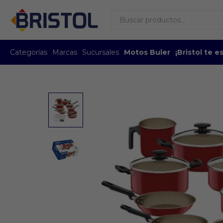
Categorías
Marcas
Sucursales
Motos Buler
¡Bristol te 