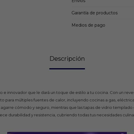
Envíos
Garantía de productos
Medios de pago
Descripción
 e innovador que le dará un toque de estilo a tu cocina. Con un reves
pto para múltiples fuentes de calor, incluyendo cocinas a gas, eléctrica
agarre cómodo y seguro, mientras que las tapas de vidrio templado c
ece durabilidad y resistencia, cubriendo todas tus necesidades culinar