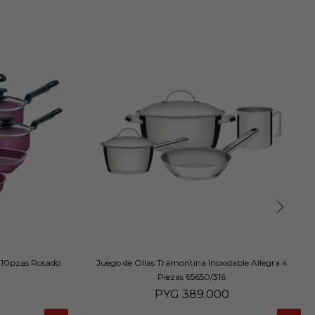
 10pzas Rosado
Juego de Ollas Tramontina Inoxidable Allegra 4
Piezas 65650/316
PYG
389.000