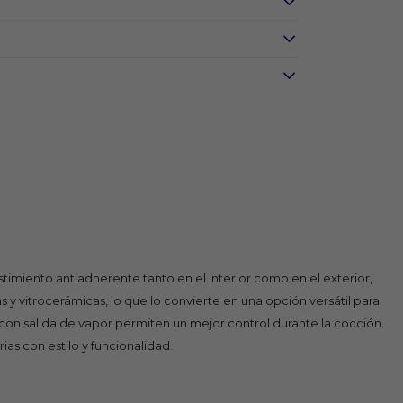
timiento antiadherente tanto en el interior como en el exterior,
s y vitrocerámicas, lo que lo convierte en una opción versátil para
on salida de vapor permiten un mejor control durante la cocción.
ias con estilo y funcionalidad.