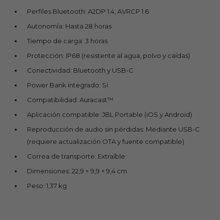
Perfiles Bluetooth: A2DP 1.4, AVRCP 1.6
Autonomía: Hasta 28 horas
Tiempo de carga: 3 horas
Protección: IP68 (resistente al agua, polvo y caídas)
Conectividad: Bluetooth y USB-C
Power Bank integrado: Sí
Compatibilidad: Auracast™
Aplicación compatible: JBL Portable (iOS y Android)
Reproducción de audio sin pérdidas: Mediante USB-C
(requiere actualización OTA y fuente compatible)
Correa de transporte: Extraíble
Dimensiones: 22,9 × 9,9 × 9,4 cm
Peso: 1,37 kg