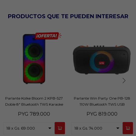
PRODUCTOS QUE TE PUEDEN INTERESAR
Parlante Kolke Bloom 2 KPB-527
Parlante Win Party One PB-128
Doble 8" Bluetooth TWS Karaoke
110W Bluetooth TWS USB
LED
PYG
789.000
PYG
819.000