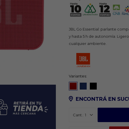
JBL Go Essential: parlante compa
y hasta 5 h de autonomía. Ligero 
cualquier ambiente.
Variantes:
ENCONTRÁ EN SUC
1