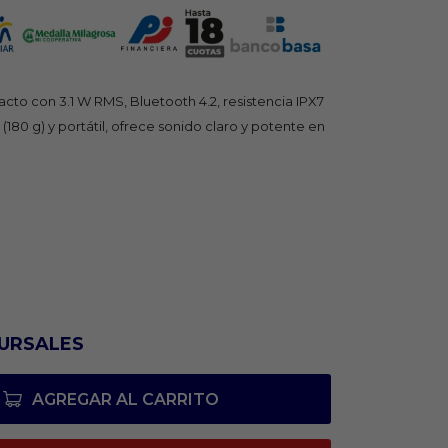
cto con 3.1 W RMS, Bluetooth 4.2, resistencia IPX7
(180 g) y portátil, ofrece sonido claro y potente en
URSALES
AGREGAR AL CARRITO