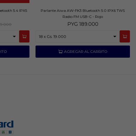
etooth 5.4 IPX5
Parlante Aiwa AW-FK3 Bluetooth 5.0 IPX6 TWS
Radio FM USB-C - Rojo
PYG
189.000
19.000