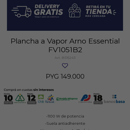
Plancha a Vapor Arno Essential
FV1051B2
BS15243
PYG
149.000
-1100 W de potencia
-Suela antiadherente