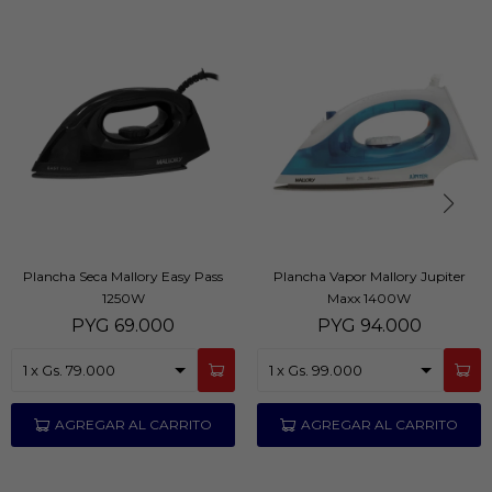
Plancha Seca Mallory Easy Pass
Plancha Vapor Mallory Jupiter
1250W
Maxx 1400W
PYG
69.000
PYG
94.000