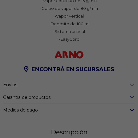
-Vapor continuo de 15 g/min
-Golpe de vapor de 80 g/min
-Vapor vertical
-Depósito de 180 ml
-Sistema antical
-EasyCord
ENCONTRÁ EN SUCURSALES
Envíos
Garantía de productos
Medios de pago
Descripción