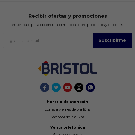
Recibir ofertas y promociones
Suscríbase para obtener información sobre productos y cupones
Suscribirme





Horario de atención
Lunes a viernes de 8 a 18hs
Sábados de 8 a 12hs
Venta telefónica
0991670000