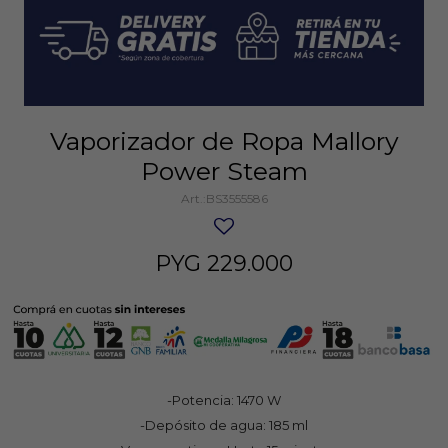
Vaporizador de Ropa Mallory
Power Steam
BS3555586
PYG
229.000
-Potencia: 1470 W
-Depósito de agua: 185 ml