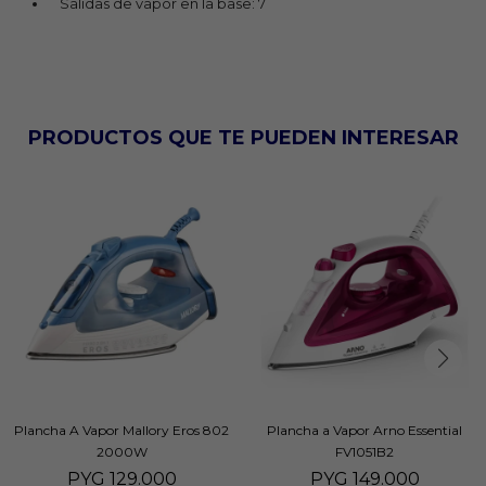
Salidas de vapor en la base: 7
PRODUCTOS QUE TE PUEDEN INTERESAR
Plancha A Vapor Mallory Eros 802
Plancha a Vapor Arno Essential
2000W
FV1051B2
PYG
129.000
PYG
149.000