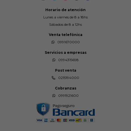
Horario de atención
Lunes a viernes de 8 a 18hs
Sábados de 8 a 12hs
Venta telefónica
0991670000
Servicios a empresas
0994315698
Post venta
0215194000
Cobranzas
0991921600