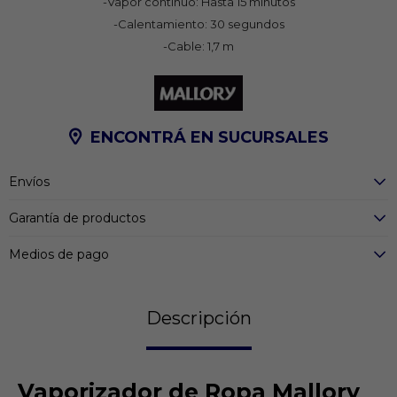
-Vapor continuo: Hasta 15 minutos
-Calentamiento: 30 segundos
-Cable: 1,7 m
ENCONTRÁ EN SUCURSALES
Envíos
Garantía de productos
Medios de pago
Descripción
Vaporizador de Ropa Mallory