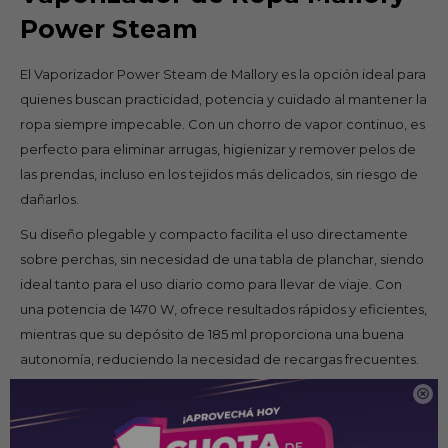
Power Steam
El Vaporizador Power Steam de Mallory es la opción ideal para
quienes buscan practicidad, potencia y cuidado al mantener la
ropa siempre impecable. Con un chorro de vapor continuo, es
perfecto para eliminar arrugas, higienizar y remover pelos de
las prendas, incluso en los tejidos más delicados, sin riesgo de
dañarlos.
Su diseño plegable y compacto facilita el uso directamente
sobre perchas, sin necesidad de una tabla de planchar, siendo
ideal tanto para el uso diario como para llevar de viaje. Con
una potencia de 1470 W, ofrece resultados rápidos y eficientes,
mientras que su depósito de 185 ml proporciona una buena
autonomía, reduciendo la necesidad de recargas frecuentes.
Además, cuenta con un botón de vapor continuo que brinda

mayor comodidad y agilidad durante el planchado. Ya sea en
casa o durante la rutina diaria, el Vaporizador Power Steam