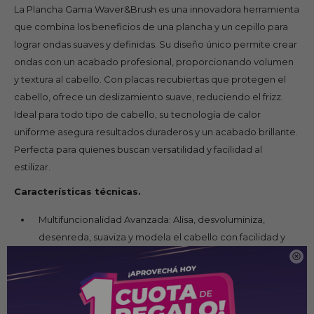
La Plancha Gama Waver&Brush es una innovadora herramienta
que combina los beneficios de una plancha y un cepillo para
lograr ondas suaves y definidas. Su diseño único permite crear
ondas con un acabado profesional, proporcionando volumen
y textura al cabello. Con placas recubiertas que protegen el
cabello, ofrece un deslizamiento suave, reduciendo el frizz.
Ideal para todo tipo de cabello, su tecnología de calor
uniforme asegura resultados duraderos y un acabado brillante.
Perfecta para quienes buscan versatilidad y facilidad al
estilizar.
Características técnicas.
Multifuncionalidad Avanzada: Alisa, desvoluminiza,
desenreda, suaviza y modela el cabello con facilidad y
precisión.

Tecnología Micro Glitt: Asegura resultados profesionales y
un acabado impecable en cada uso.
Display Digital: Controla la temperatura con precisión