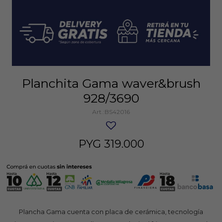
Planchita Gama waver&brush
928/3690
BS42016
PYG
319.000
Plancha Gama cuenta con placa de cerámica, tecnología