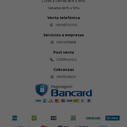
Lunes a viernes de 8 a 18hs
Sábados de 8 a 12hs
Venta telefónica
0991670000
Servicios a empresas
0994315698
Post venta
0215194000
Cobranzas
0991921600