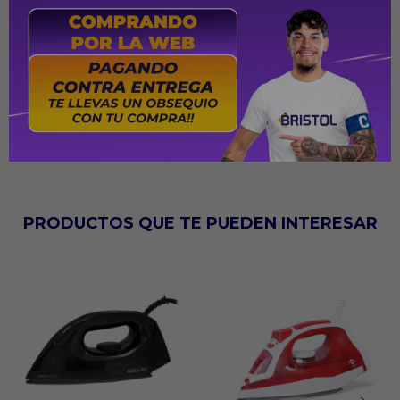
Gatillo de vapor: Sí
Protector de botones: Sí
Cable giratorio: 360°
PRODUCTOS QUE TE PUEDEN INTERESAR