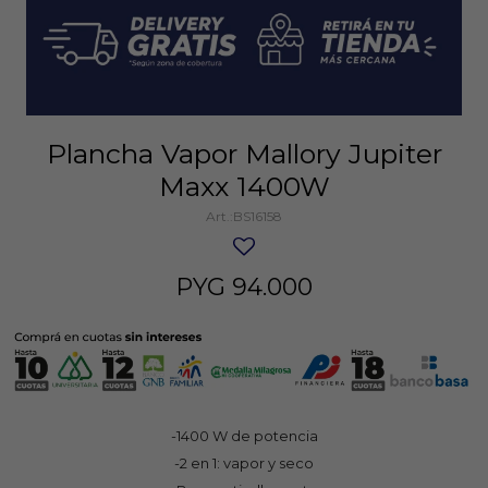
Plancha Vapor Mallory Jupiter
Maxx 1400W
BS16158
PYG
94.000
-1400 W de potencia
-2 en 1: vapor y seco