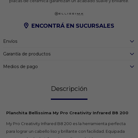
placas de cerámica garantizan un acabado suave y brillante.
ENCONTRÁ EN SUCURSALES
Envíos
Garantía de productos
Medios de pago
Descripción
Planchita Bellissima My Pro Creativity Infrared B8 200
My Pro Creativity Infrared B8 200 es la herramienta perfecta
para lograr un cabello liso y brillante con facilidad. Equipada