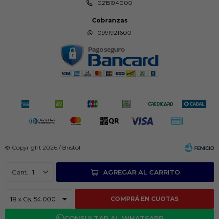
0215194000
Cobranzas
0991921600
© Copyright 2026 / Bristol
1
AGREGAR AL CARRITO
COMPRÁ EN CUOTAS
Fenicio
CONSULTAR AL WHATSAPP