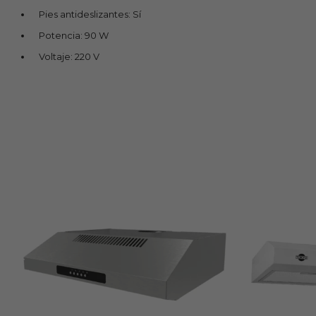
Pies antideslizantes: Sí
Potencia: 90 W
Voltaje: 220 V