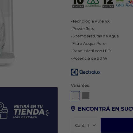
-Tecnología Pure 4X
-Power Jets
-3 temperaturas de agua
-Filtro Acqua Pure
-Panel táctil con LED
-Potencia de 90 W
Variantes:
ENCONTRÁ EN SUC
1