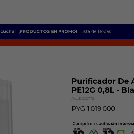
escucha!
¡PRODUCTOS EN PROMO!
Lista de Bodas
Purificador De 
PE12G 0,8L - Bl
BS22772
PYG
1.019.000