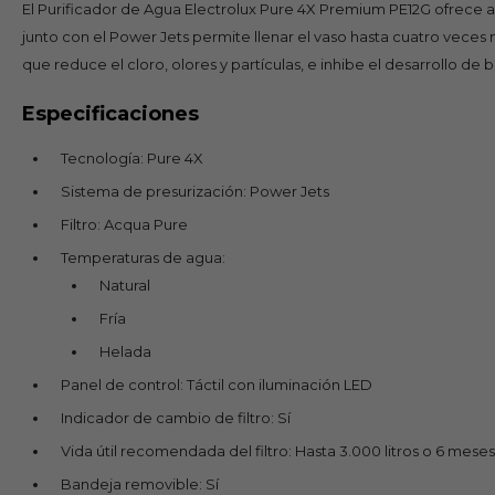
El Purificador de Agua Electrolux Pure 4X Premium PE12G ofrece 
junto con el Power Jets permite llenar el vaso hasta cuatro veces m
que reduce el cloro, olores y partículas, e inhibe el desarrollo de
Especificaciones
Tecnología: Pure 4X
Sistema de presurización: Power Jets
Filtro: Acqua Pure
Temperaturas de agua:
Natural
Fría
Helada
Panel de control: Táctil con iluminación LED
Indicador de cambio de filtro: Sí
Vida útil recomendada del filtro: Hasta 3.000 litros o 6 meses
Bandeja removible: Sí