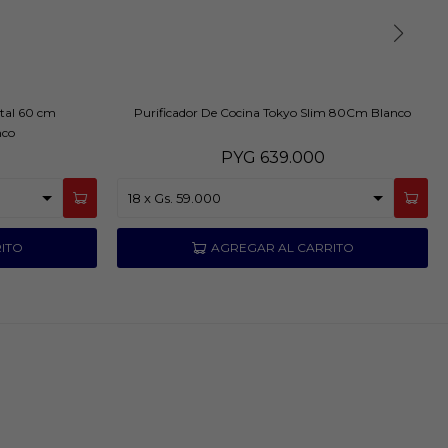
ntal 60 cm
Purificador De Cocina Tokyo Slim 80Cm Blanco
nco
PYG
639.000