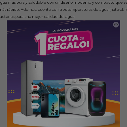
agua más pura y saludable con un diseño moderno y compacto que se 
ás rápido. Además, cuenta con tres temperaturas de agua (natural, fría
 bacterias para una mejor calidad del agua.
