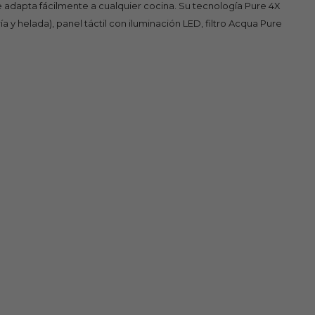
adapta fácilmente a cualquier cocina. Su tecnología Pure 4X
 y helada), panel táctil con iluminación LED, filtro Acqua Pure