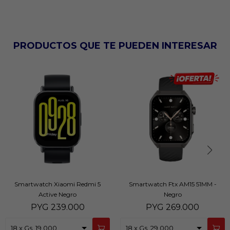
PRODUCTOS QUE TE PUEDEN INTERESAR
Smartwatch Xiaomi Redmi 5
Smartwatch Ftx AM15 51MM -
Active Negro
Negro
PYG
239.000
PYG
269.000