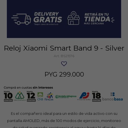
Reloj Xiaomi Smart Band 9 - Silver
BS21576
PYG
299.000
Es el compañero ideal para un estilo de vida activo con su
pantalla AMOLED, más de 100 modos de ejercicio, monitoreo
de salud avanzado, resistencia al agua y hasta 14 días de