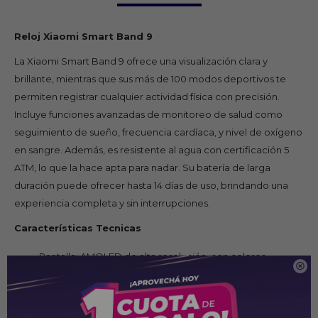
Reloj Xiaomi Smart Band 9
La Xiaomi Smart Band 9 ofrece una visualización clara y
brillante, mientras que sus más de 100 modos deportivos te
permiten registrar cualquier actividad física con precisión.
Incluye funciones avanzadas de monitoreo de salud como
seguimiento de sueño, frecuencia cardíaca, y nivel de oxígeno
en sangre. Además, es resistente al agua con certificación 5
ATM, lo que la hace apta para nadar. Su batería de larga
duración puede ofrecer hasta 14 días de uso, brindando una
experiencia completa y sin interrupciones.
Características Tecnicas
Pantalla: AMOLED de alta resolución, con colores

vibrantes y personalizable.
Modos deportivos: Más de 100 modos de ejercicio, que
incluyen desde correr hasta deportes acuáticos.