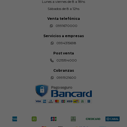
Lunes a viernes de 8 a 18hs
Sábados de 8 a 12hs
Venta telefónica
0991670000
Servicios a empresas
0994315698
Post venta
0215194000
Cobranzas
0991921600