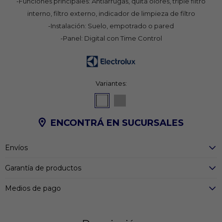
-Funciones principales: Antiarrugas, quita olores, triple filtro
interno, filtro externo, indicador de limpieza de filtro
-Instalación: Suelo, empotrado o pared
-Panel: Digital con Time Control
Variantes:
ENCONTRÁ EN SUCURSALES
Envíos
Garantía de productos
Medios de pago