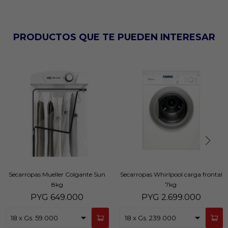
PRODUCTOS QUE TE PUEDEN INTERESAR
Secarropas Mueller Colgante Sun
Secarropas Whirlpool carga frontal
8kg
7kg
PYG
649.000
PYG
2.699.000