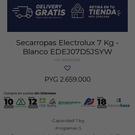
Secarropas Electrolux 7 Kg -
Blanco EDEJ07D5JSYW
BS3513356
PYG
2.659.000
-Capacidad: 7 kg
-Programas: 5