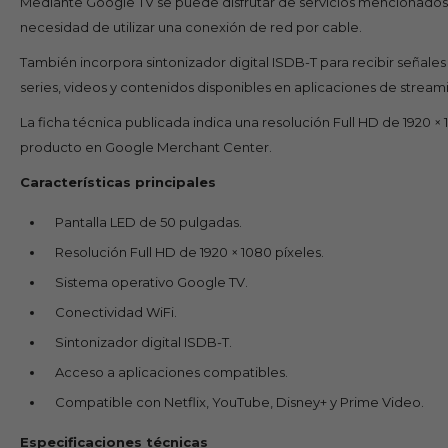
Mediante Google TV se puede disfrutar de servicios mencionados e
necesidad de utilizar una conexión de red por cable.
También incorpora sintonizador digital ISDB-T para recibir señales 
series, videos y contenidos disponibles en aplicaciones de stream
La ficha técnica publicada indica una resolución Full HD de 1920 
producto en Google Merchant Center.
Características principales
Pantalla LED de 50 pulgadas.
Resolución Full HD de 1920 × 1080 píxeles.
Sistema operativo Google TV.
Conectividad WiFi.
Sintonizador digital ISDB-T.
Acceso a aplicaciones compatibles.
Compatible con Netflix, YouTube, Disney+ y Prime Video.
Especificaciones técnicas