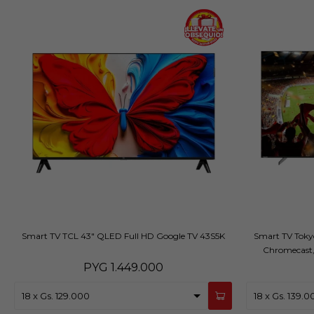
Smart TV TCL 43" QLED Full HD Google TV 43S5K
Smart TV Toky
Chromecast,
PYG
1.449.000