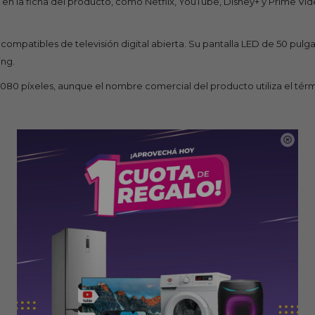
n la ficha del producto, como Netflix, YouTube, Disney+ y Prime Vid
compatibles de televisión digital abierta. Su pantalla LED de 50 pulgad
ing.
× 1080 píxeles, aunque el nombre comercial del producto utiliza el té
