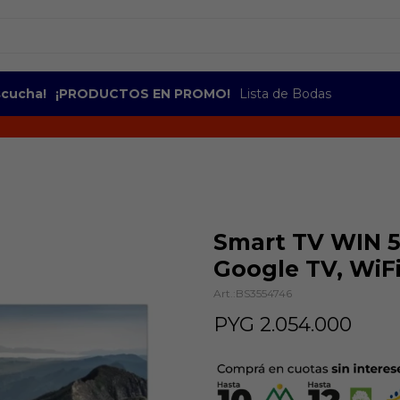
escucha!
¡PRODUCTOS EN PROMO!
Lista de Bodas
Smart TV WIN 5
Google TV, WiFi
BS3554746
PYG
2.054.000