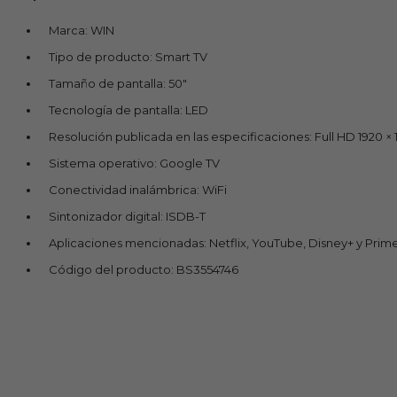
Marca: WIN
Tipo de producto: Smart TV
Tamaño de pantalla: 50"
Tecnología de pantalla: LED
Resolución publicada en las especificaciones: Full HD 1920 ×
Sistema operativo: Google TV
Conectividad inalámbrica: WiFi
Sintonizador digital: ISDB-T
Aplicaciones mencionadas: Netflix, YouTube, Disney+ y Prim
Código del producto: BS3554746