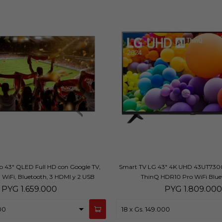
o 43" QLED Full HD con Google TV,
Smart TV LG 43" 4K UHD 43UT73
 WiFi, Bluetooth, 3 HDMI y 2 USB
ThinQ HDR10 Pro WiFi Bluet
PYG
1.659.000
PYG
1.809.000