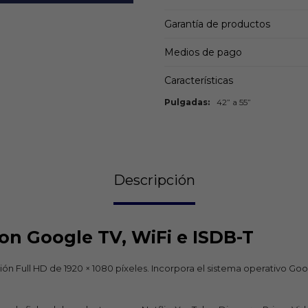
Garantía de productos
Medios de pago
Características
Pulgadas
42” a 55”
Descripción
on Google TV, WiFi e ISDB-T
ón Full HD de 1920 × 1080 píxeles. Incorpora el sistema operativo Go