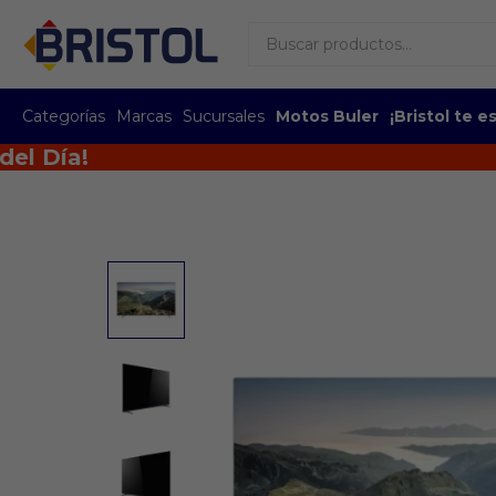
Categorías
Marcas
Sucursales
Motos Buler
¡Bristol te 