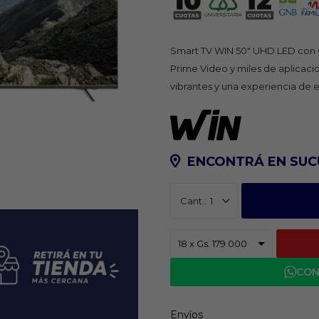
Smart TV WIN 50" UHD LED con Go
Prime Video y miles de aplicaci
vibrantes y una experiencia de e
ENCONTRÁ EN SUC
1
CON
Envíos