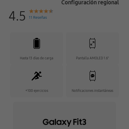
Configuración regional
4.5
11 Reseñas
Hasta 13 días de carga
Pantalla AMOLED 1.6"
+100 ejercicios
Notificaciones instantáneas