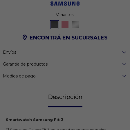
Variantes:
ENCONTRÁ EN SUCURSALES
Envíos
Garantía de productos
Medios de pago
Descripción
Smartwatch Samsung Fit 3
El Samsung Galaxy Fit 3 es la smartband que combina