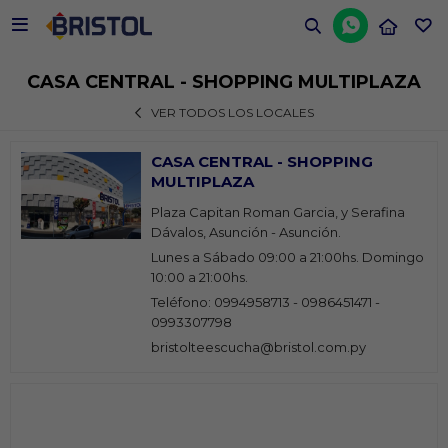


CASA CENTRAL - SHOPPING MULTIPLAZA
VER TODOS LOS LOCALES
CASA CENTRAL - SHOPPING
MULTIPLAZA
Plaza Capitan Roman Garcia, y Serafina
Dávalos, Asunción - Asunción.
Lunes a Sábado 09:00 a 21:00hs. Domingo
10:00 a 21:00hs.
Teléfono: 0994958713 - 0986451471 -
0993307798
bristolteescucha@bristol.com.py