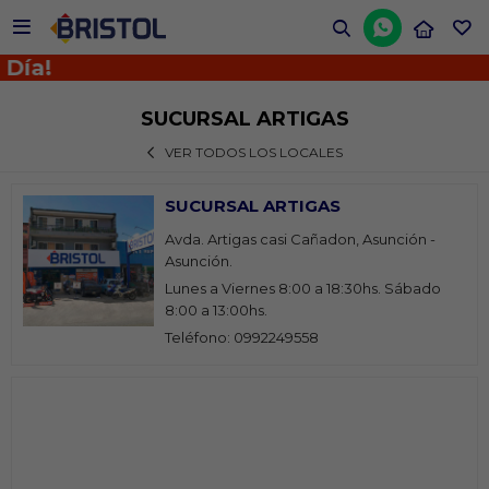


Día!
SUCURSAL ARTIGAS
VER TODOS LOS LOCALES
SUCURSAL ARTIGAS
Avda. Artigas casi Cañadon, Asunción -
Asunción.
Lunes a Viernes 8:00 a 18:30hs. Sábado
8:00 a 13:00hs.
Teléfono: 0992249558