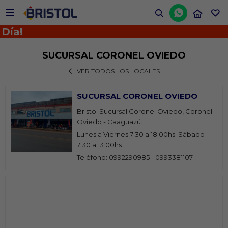


Día!
SUCURSAL CORONEL OVIEDO
VER TODOS LOS LOCALES
SUCURSAL CORONEL OVIEDO
Bristol Sucursal Coronel Oviedo, Coronel
Oviedo - Caaguazú.
Lunes a Viernes 7:30 a 18:00hs. Sábado
7:30 a 13:00hs.
Teléfono: 0992290985 - 0993381107