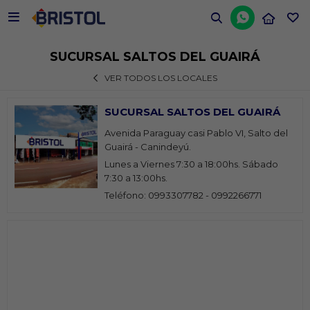


SUCURSAL SALTOS DEL GUAIRÁ
VER TODOS LOS LOCALES
SUCURSAL SALTOS DEL GUAIRÁ
Avenida Paraguay casi Pablo VI, Salto del
Guairá - Canindeyú.
Lunes a Viernes 7:30 a 18:00hs. Sábado
7:30 a 13:00hs.
Teléfono: 0993307782 - 0992266771