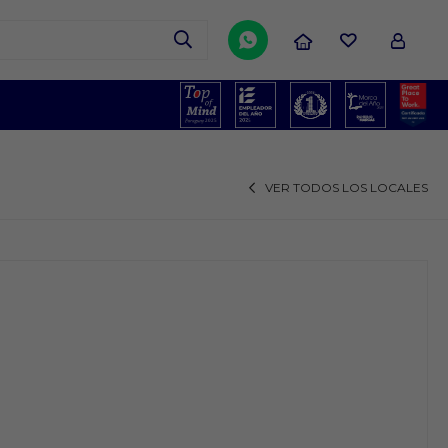

VER TODOS LOS LOCALES