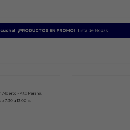
escucha!
¡PRODUCTOS EN PROMO!
Lista de Bodas
 Alberto - Alto Paraná.
o 7:30 a 13:00hs.