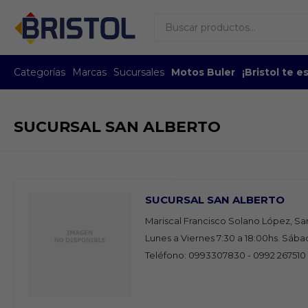
Categorías
Marcas
Sucursales
Motos Buler
¡Bristol te 
SUCURSAL SAN ALBERTO
SUCURSAL SAN ALBERTO
Mariscal Francisco Solano López, San
Lunes a Viernes 7:30 a 18:00hs. Sábad
Teléfono: 0993307830 - 0992 267510