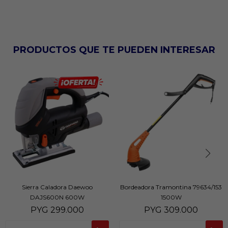
PRODUCTOS QUE TE PUEDEN INTERESAR
Sierra Caladora Daewoo
Bordeadora Tramontina 79634/153
DAJS600N 600W
1500W
PYG
299.000
PYG
309.000