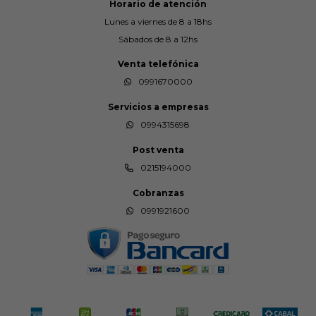
Horario de atención
Lunes a viernes de 8 a 18hs
Sábados de 8 a 12hs
Venta telefónica
0991670000
Servicios a empresas
0994315698
Post venta
0215194000
Cobranzas
0991921600