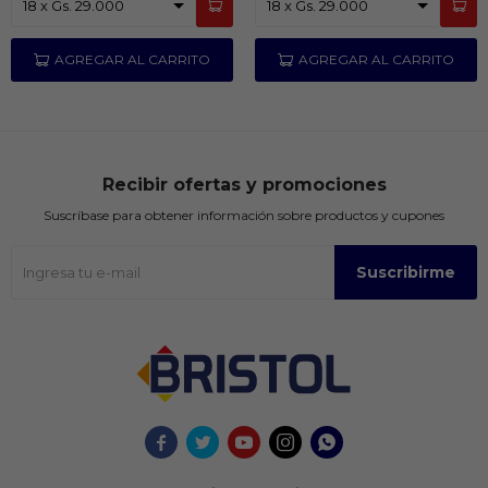
Recibir ofertas y promociones
Suscríbase para obtener información sobre productos y cupones
Suscribirme




