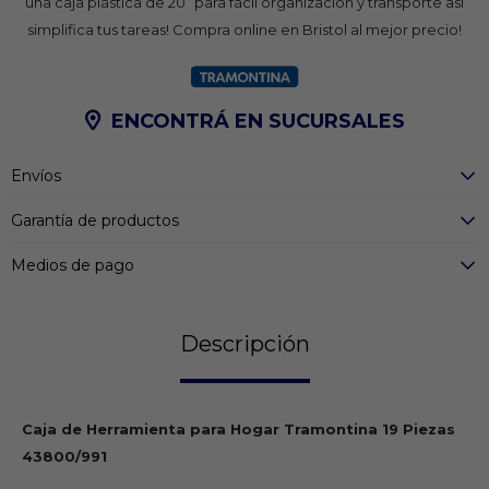
una caja plástica de 20” para fácil organización y transporte asi
simplifica tus tareas! Compra online en Bristol al mejor precio!
ENCONTRÁ EN SUCURSALES
Envíos
Garantía de productos
Medios de pago
Descripción
Caja de Herramienta para Hogar Tramontina 19 Piezas
43800/991