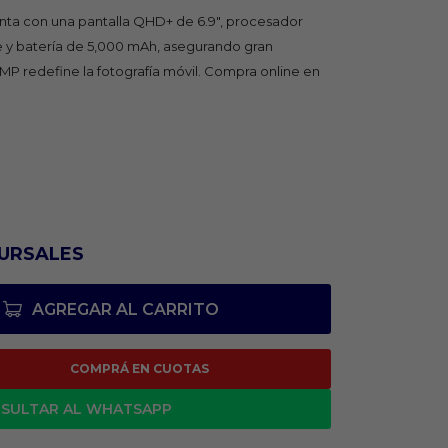
nta con una pantalla QHD+ de 6.9", procesador
y batería de 5,000 mAh, asegurando gran
P redefine la fotografía móvil. Compra online en
URSALES
AGREGAR AL CARRITO
COMPRÁ EN CUOTAS
SULTAR AL WHATSAPP