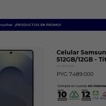
escucha!
¡PRODUCTOS EN PROMO!
Celular Samsun
512GB/12GB - Ti
BS32956
PYG
7.489.000