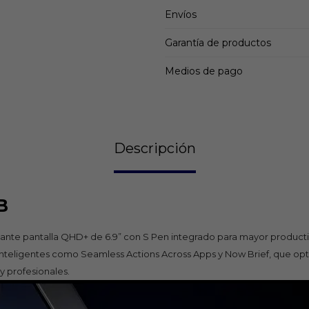
Envíos
Garantía de productos
Medios de pago
Descripción
B
ante pantalla QHD+ de 6.9” con S Pen integrado para mayor productiv
 inteligentes como Seamless Actions Across Apps y Now Brief, que opt
y profesionales.