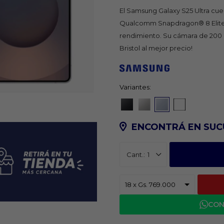
El Samsung Galaxy S25 Ultra cue
Qualcomm Snapdragon® 8 Elite 
rendimiento. Su cámara de 200 M
Bristol al mejor precio!
Variantes:
ENCONTRÁ EN SUC
1
CON