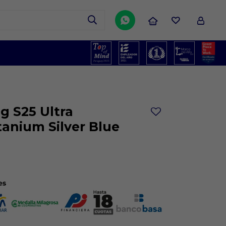

g S25 Ultra
tanium Silver Blue