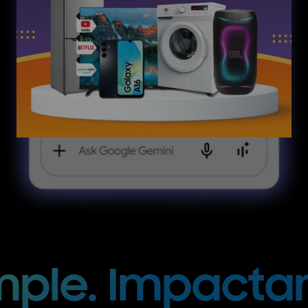
mple. Impacta