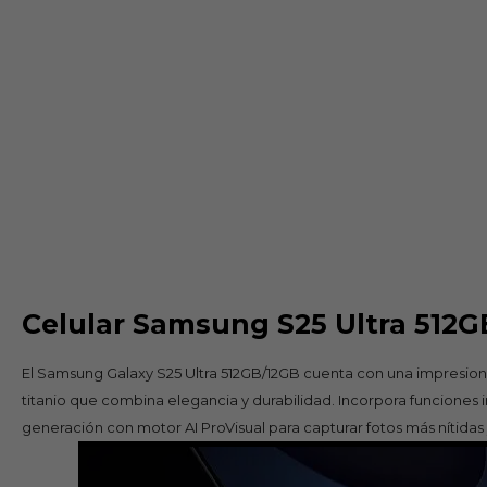
Celular Samsung S25 Ultra 512G
El Samsung Galaxy S25 Ultra 512GB/12GB cuenta con una impresion
titanio que combina elegancia y durabilidad. Incorpora funciones
generación con motor AI ProVisual para capturar fotos más nítidas 