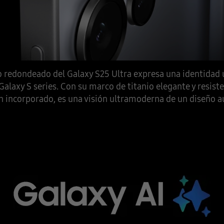
o redondeado del Galaxy S25 Ultra expresa una identidad 
 Galaxy S series. Con su marco de titanio elegante y resiste
n incorporado, es una visión ultramoderna de un diseño a